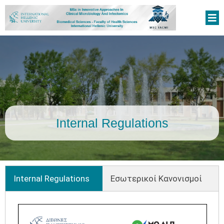
Internal Regulations
Internal Regulations
Εσωτερικοί Κανονισμοί